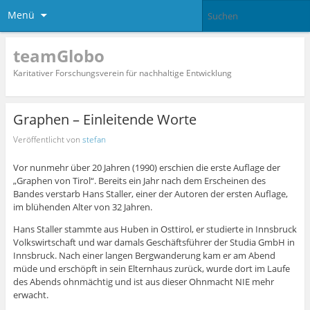
Menü
teamGlobo
Karitativer Forschungsverein für nachhaltige Entwicklung
Graphen – Einleitende Worte
Veröffentlicht von
stefan
Vor nunmehr über 20 Jahren (1990) erschien die erste Auflage der
„Graphen von Tirol“. Bereits ein Jahr nach dem Erscheinen des
Bandes verstarb Hans Staller, einer der Autoren der ersten Auflage,
im blühenden Alter von 32 Jahren.
Hans Staller stammte aus Huben in Osttirol, er studierte in Innsbruck
Volkswirtschaft und war damals Geschäftsführer der Studia GmbH in
Innsbruck. Nach einer langen Bergwanderung kam er am Abend
müde und erschöpft in sein Elternhaus zurück, wurde dort im Laufe
des Abends ohnmächtig und ist aus dieser Ohnmacht NIE mehr
erwacht.