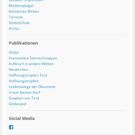
Medienspiegel
Karitatives Wirken
Termine
GloboSchule
Archiv
Publikationen
Globo
Humanitäre Sternschnuppen
Aufbruch in andere Welten
Neukirchen
Hoffnungstropfen Tirol
Hoffnungstropfen
Leidenswege der Ökonomie
Unser kleines Dorf
Graphen von Tirol
Globospiel
Social Media
P
r