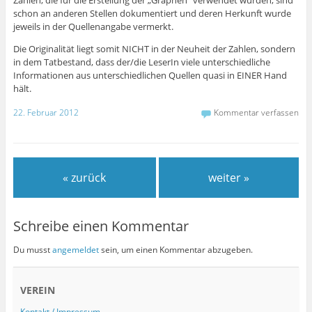
Zahlen, die für die Erstellung der „Graphen“ verwendet wurden, sind
schon an anderen Stellen dokumentiert und deren Herkunft wurde
jeweils in der Quellenangabe vermerkt.
Die Originalität liegt somit NICHT in der Neuheit der Zahlen, sondern
in dem Tatbestand, dass der/die LeserIn viele unterschiedliche
Informationen aus unterschiedlichen Quellen quasi in EINER Hand
hält.
22. Februar 2012
Kommentar verfassen
« zurück
weiter »
Schreibe einen Kommentar
Du musst
angemeldet
sein, um einen Kommentar abzugeben.
VEREIN
Kontakt / Impressum