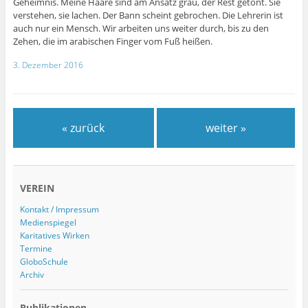
Geheimnis. Meine Haare sind am Ansatz grau, der Rest getönt. Sie
verstehen, sie lachen. Der Bann scheint gebrochen. Die Lehrerin ist
auch nur ein Mensch. Wir arbeiten uns weiter durch, bis zu den
Zehen, die im arabischen Finger vom Fuß heißen.
3. Dezember 2016
« zurück
weiter »
VEREIN
Kontakt / Impressum
Medienspiegel
Karitatives Wirken
Termine
GloboSchule
Archiv
Publikationen