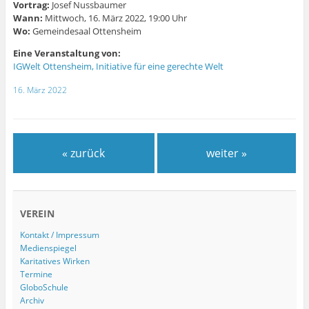
Vortrag:
Josef Nussbaumer
Wann:
Mittwoch, 16. März 2022, 19:00 Uhr
Wo:
Gemeindesaal Ottensheim
Eine Veranstaltung von:
IGWelt Ottensheim, Initiative für eine gerechte Welt
16. März 2022
« zurück
weiter »
VEREIN
Kontakt / Impressum
Medienspiegel
Karitatives Wirken
Termine
GloboSchule
Archiv