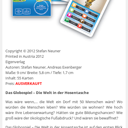
Copyright © 2012 Stefan Neuner
Printed in Austria 2012
Eigenverlag
Autoren: Stefan Neuner, Andreas Exenberger
Maße: 9 cm/ Breite: 5,8 cm / Tiefe: 1,7 cm
Inhalt: 55 Karten
Preis:
AUSVERKAUFT
Das Globospiel – Die Welt in der Hosentasche
Was wäre wenn,… die Welt ein Dorf mit 50 Menschen wäre? Wo
würden die Menschen leben? Wie würden sie wohnen? Wie hoch
wäre Ihre Lebenserwartung? Hätten sie gute Bildungschancen? Wie
groß wäre der ökologische Fußabdruck? Und wären sie bewaffnet?
Das Globospiel – Die Welt in der Hosentasche ist auf den ersten Blick