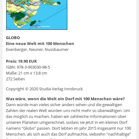
GLOBO
Eine neue Welt mit 100 Menschen
Exenberger, Neuner, Nussbaumer
Preis: 19,90 EUR
ISBN: 978-3-903030-98-5
Maße: 21 cm x 13,8 cm
272 Seiten
Copyright © 2020 Studia Verlag Innsbruck
Was wäre, wenn die Welt ein Dorf mit 100 Menschen wäre?
Dann würde man vieles sicher anders sehen und die gewaltigen
Zahlen der realen Welt würden uns nicht mehr so überwältigen. Um
das möglich zu machen, haben wir zahlreiche Informationen über
unseren Planeten umgerechnet, sodass sie jetzt in ein kleines Dorf
namens “Globo” passen. Dort lebten im Jahr 2015 insgesamt nur 100
Menschen, als sich auch das Dorf aufmachte, siebzehn “nachhaltige”