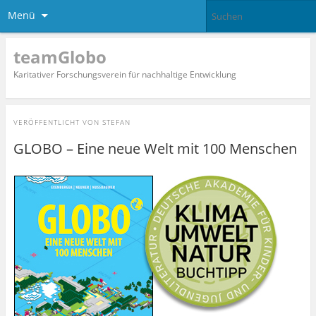
Menü
teamGlobo
Karitativer Forschungsverein für nachhaltige Entwicklung
VERÖFFENTLICHT VON
STEFAN
GLOBO – Eine neue Welt mit 100 Menschen