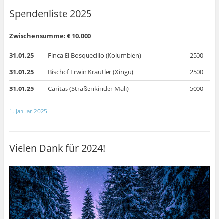
Spendenliste 2025
Zwischensumme: € 10.000
31.01.25
Finca El Bosquecillo (Kolumbien)
2500
31.01.25
Bischof Erwin Kräutler (Xingu)
2500
31.01.25
Caritas (Straßenkinder Mali)
5000
1. Januar 2025
Vielen Dank für 2024!