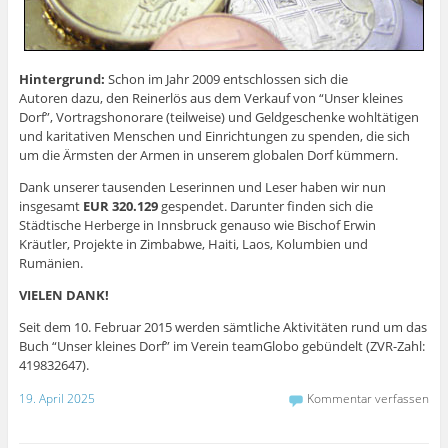
Hintergrund:
Schon im Jahr 2009 entschlossen sich die
Autoren dazu, den Reinerlös aus dem Verkauf von “Unser kleines
Dorf”, Vortragshonorare (teilweise) und Geldgeschenke wohltätigen
und karitativen Menschen und Einrichtungen zu spenden, die sich
um die Ärmsten der Armen in unserem globalen Dorf kümmern.
Dank unserer tausenden Leserinnen und Leser haben wir nun
insgesamt
EUR 320.129
gespendet. Darunter finden sich die
Städtische Herberge in Innsbruck genauso wie Bischof Erwin
Kräutler, Projekte in Zimbabwe, Haiti, Laos, Kolumbien und
Rumänien.
VIELEN DANK!
Seit dem 10. Februar 2015 werden sämtliche Aktivitäten rund um das
Buch “Unser kleines Dorf” im Verein teamGlobo gebündelt (ZVR-Zahl:
419832647).
19. April 2025
Kommentar verfassen