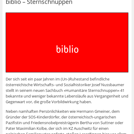
biblio – Sternschnuppen
Der sich seit ein paar Jahren im (Un-)Ruhestand befindliche
österreichische Wirtschafts- und Sozialhistoriker Josef Nussbaumer
stellt in seinem neuen Sachbuch »Humanitäre Sternschnuppen« 41
bekannte und weniger bekannte Lebensläufe aus Vergangenheit und
Gegenwart vor, die große Vorbildwirkung haben.
Neben namhaften Persönlichkeiten wie Hermann Gmeiner, dem
Gründer der SOS-Kinderdörfer, der österreichisch-ungarischen
Pazifistin und Friedensnobelpreisträgerin Bertha von Suttner oder
Pater Maximilian Kolbe, der sich im KZ Auschwitz für einen