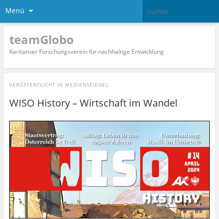
Menü
teamGlobo
Karitativer Forschungsverein für nachhaltige Entwicklung
VERÖFFENTLICHT IN
MEDIENSPIEGEL
WISO History – Wirtschaft im Wandel