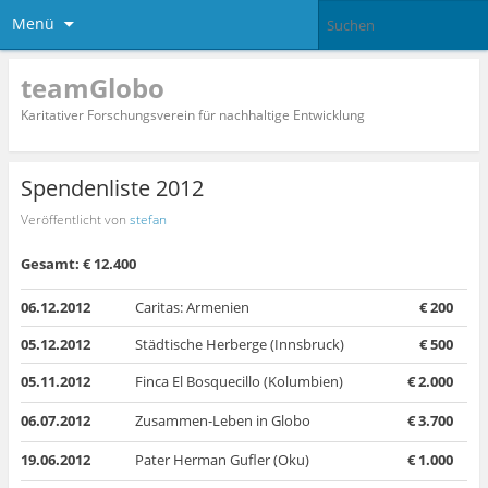
Menü
teamGlobo
Karitativer Forschungsverein für nachhaltige Entwicklung
Spendenliste 2012
Veröffentlicht von
stefan
Gesamt: € 12.400
06.12.2012
Caritas: Armenien
€ 200
05.12.2012
Städtische Herberge (Innsbruck)
€ 500
05.11.2012
Finca El Bosquecillo (Kolumbien)
€ 2.000
06.07.2012
Zusammen-Leben in Globo
€ 3.700
19.06.2012
Pater Herman Gufler (Oku)
€ 1.000