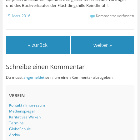
und des Buchverkaufes der Flüchtlingshilfe Reindlmühl.
15. März 2016
Kommentar verfassen
« zurück
weiter »
Schreibe einen Kommentar
Du musst
angemeldet
sein, um einen Kommentar abzugeben.
VEREIN
Kontakt / Impressum
Medienspiegel
Karitatives Wirken
Termine
GloboSchule
Archiv