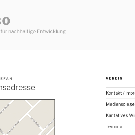
BO
 für nachhaltige Entwicklung
VEREIN
TEFAN
nsadresse
Kontakt / Imp
Medienspiege
Karitatives Wi
Termine