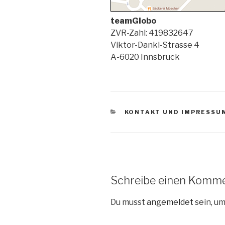
teamGlobo
ZVR-Zahl: 419832647
Viktor-Dankl-Strasse 4
A-6020 Innsbruck
KATEGORIEN
KONTAKT UND IMPRESSU
Schreibe einen Komm
Du musst
angemeldet
sein, u