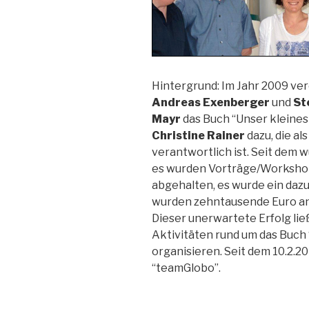
Hintergrund: Im Jahr 2009 ve
Andreas Exenberger
und
St
Mayr
das Buch “Unser kleines 
Christine Rainer
dazu, die al
verantwortlich ist. Seit dem 
es wurden Vorträge/Worksho
abgehalten, es wurde ein dazu
wurden zehntausende Euro an
Dieser unerwartete Erfolg li
Aktivitäten rund um das Buch 
organisieren. Seit dem 10.2.2
“teamGlobo”.