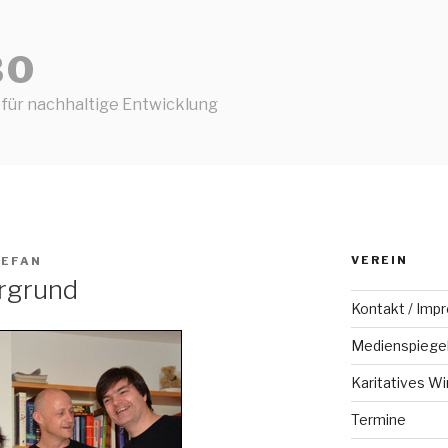
BO
 für nachhaltige Entwicklung
VEREIN
TEFAN
rgrund
Kontakt / Imp
Medienspiege
Karitatives Wi
Termine