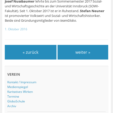
Josef Nussbaumer
lehrte bis zum Sommersemester 2017 Sozial-
und Wirtschaftsgeschichte an der Universität Innsbruck (SOWI-
Fakultät). Seit 1. Oktober 2017 ist er in Ruhestand.
Stefan Neuner
ist promovierter Volkswirt und Sozial- und Wirtschaftshistoriker.
Beide sind Gründungsmitglieder von
teamGlobo
.
1. Oktober 2016
« zurück
weiter »
VEREIN
Kontakt / Impressum
Medienspiegel
Karitatives Wirken
Termine
GloboSchule
Archiv