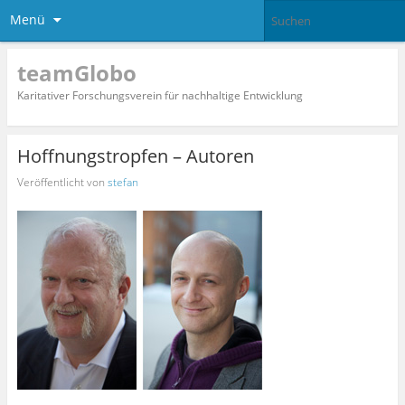
Menü
teamGlobo
Karitativer Forschungsverein für nachhaltige Entwicklung
Hoffnungstropfen – Autoren
Veröffentlicht von
stefan