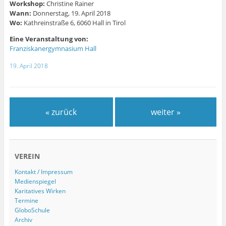
Workshop:
Christine Rainer
Wann:
Donnerstag, 19. April 2018
Wo:
Kathreinstraße 6, 6060 Hall in Tirol
Eine Veranstaltung von:
Franziskanergymnasium Hall
19. April 2018
« zurück
weiter »
VEREIN
Kontakt / Impressum
Medienspiegel
Karitatives Wirken
Termine
GloboSchule
Archiv