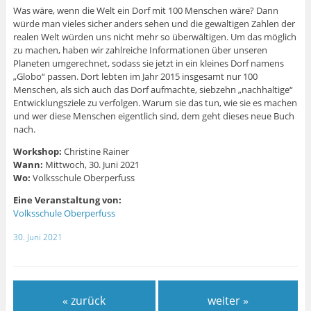
Was wäre, wenn die Welt ein Dorf mit 100 Menschen wäre? Dann
würde man vieles sicher anders sehen und die gewaltigen Zahlen der
realen Welt würden uns nicht mehr so überwältigen. Um das möglich
zu machen, haben wir zahlreiche Informationen über unseren
Planeten umgerechnet, sodass sie jetzt in ein kleines Dorf namens
„Globo“ passen. Dort lebten im Jahr 2015 insgesamt nur 100
Menschen, als sich auch das Dorf aufmachte, siebzehn „nachhaltige“
Entwicklungsziele zu verfolgen. Warum sie das tun, wie sie es machen
und wer diese Menschen eigentlich sind, dem geht dieses neue Buch
nach.
Workshop:
Christine Rainer
Wann:
Mittwoch, 30. Juni 2021
Wo:
Volksschule Oberperfuss
Eine Veranstaltung von:
Volksschule Oberperfuss
30. Juni 2021
« zurück
weiter »