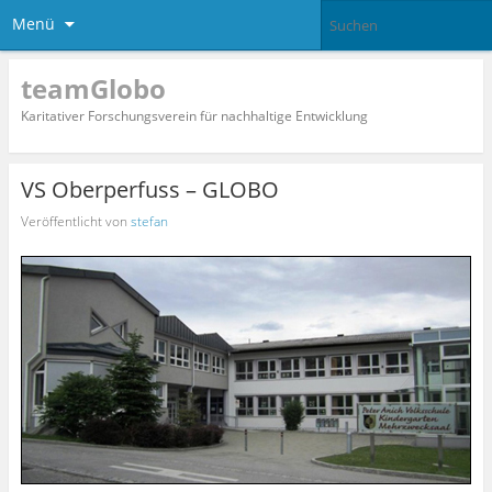
Menü
teamGlobo
Karitativer Forschungsverein für nachhaltige Entwicklung
VS Oberperfuss – GLOBO
Veröffentlicht von
stefan