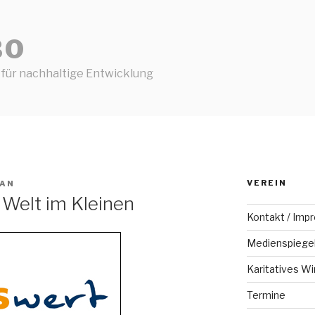
BO
 für nachhaltige Entwicklung
VEREIN
FAN
 Welt im Kleinen
Kontakt / Imp
Medienspiege
Karitatives Wi
Termine