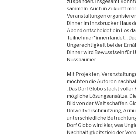
zu spenden. Insgesamt konnte
sammeln. Auch in Zukunft mö
Veranstaltungen organisieren.
Dinner im Innsbrucker Haus d
Abend entscheidet ein Los dar
Teilnehmer*innen landet. „Da
Ungerechtigkeit bei der Ernä
Dinner wird Bewusstsein für 
Nussbaumer.
Mit Projekten, Veranstaltunge
möchten die Autoren nachhal
„Das Dorf Globo steckt voller 
mögliche Lösungsansätze. Die
Bild von der Welt schaffen. G
Umweltverschmutzung, Armut
unterschiedliche Betrachtung
Dorf Globo wird klar, was Ung
Nachhaltigkeitsziele der Ver