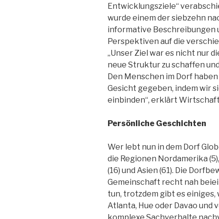
Entwicklungsziele“ verabschi
wurde einem der siebzehn nac
informative Beschreibungen 
Perspektiven auf die verschi
„Unser Ziel war es nicht nur d
neue Struktur zu schaffen un
Den Menschen im Dorf haben w
Gesicht gegeben, indem wir s
einbinden“, erklärt Wirtschaf
Persönliche Geschichten
Wer lebt nun in dem Dorf Glob
die Regionen Nordamerika (5), 
(16) und Asien (61). Die Dorf
Gemeinschaft recht nah beiei
tun, trotzdem gibt es einiges,
Atlanta, Hue oder Davao und v
komplexe Sachverhalte nachv