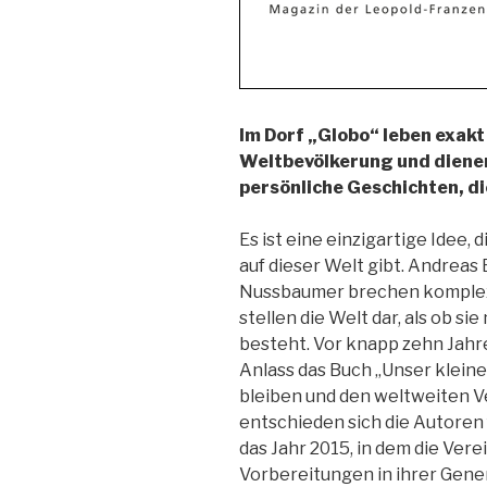
Im Dorf „Globo“ leben exakt
Weltbevölkerung und diene
persönliche Geschichten, d
Es ist eine einzigartige Idee, 
auf dieser Welt gibt. Andreas
Nussbaumer brechen komplex
stellen die Welt dar, als ob s
besteht. Vor knapp zehn Jahre
Anlass das Buch „Unser kleine
bleiben und den weltweiten 
entschieden sich die Autoren 
das Jahr 2015, in dem die Ve
Vorbereitungen in ihrer Gen