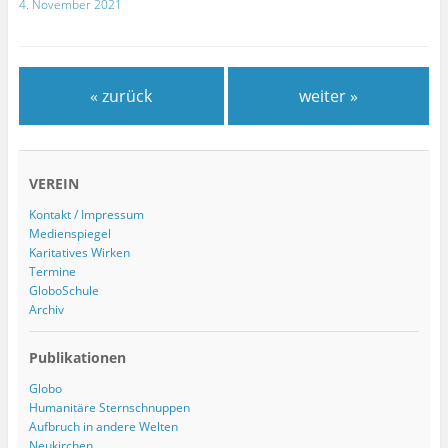
4. November 2021
« zurück
weiter »
VEREIN
Kontakt / Impressum
Medienspiegel
Karitatives Wirken
Termine
GloboSchule
Archiv
Publikationen
Globo
Humanitäre Sternschnuppen
Aufbruch in andere Welten
Neukirchen