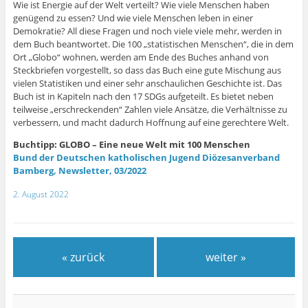
Wie ist Energie auf der Welt verteilt? Wie viele Menschen haben
genügend zu essen? Und wie viele Menschen leben in einer
Demokratie? All diese Fragen und noch viele viele mehr, werden in
dem Buch beantwortet. Die 100 „statistischen Menschen“, die in dem
Ort „Globo“ wohnen, werden am Ende des Buches anhand von
Steckbriefen vorgestellt, so dass das Buch eine gute Mischung aus
vielen Statistiken und einer sehr anschaulichen Geschichte ist. Das
Buch ist in Kapiteln nach den 17 SDGs aufgeteilt. Es bietet neben
teilweise „erschreckenden“ Zahlen viele Ansätze, die Verhältnisse zu
verbessern, und macht dadurch Hoffnung auf eine gerechtere Welt.
Buchtipp: GLOBO – Eine neue Welt mit 100 Menschen
Bund der Deutschen katholischen Jugend Diözesanverband
Bamberg, Newsletter, 03/2022
2. August 2022
« zurück
weiter »