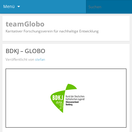
Menü
teamGlobo
Karitativer Forschungsverein für nachhaltige Entwicklung
BDKJ – GLOBO
Veröffentlicht von
stefan