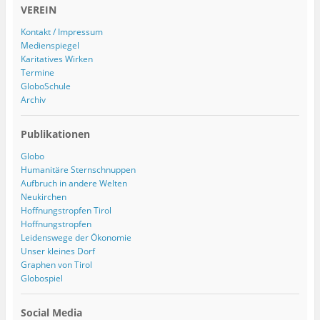
VEREIN
Kontakt / Impressum
Medienspiegel
Karitatives Wirken
Termine
GloboSchule
Archiv
Publikationen
Globo
Humanitäre Sternschnuppen
Aufbruch in andere Welten
Neukirchen
Hoffnungstropfen Tirol
Hoffnungstropfen
Leidenswege der Ökonomie
Unser kleines Dorf
Graphen von Tirol
Globospiel
Social Media