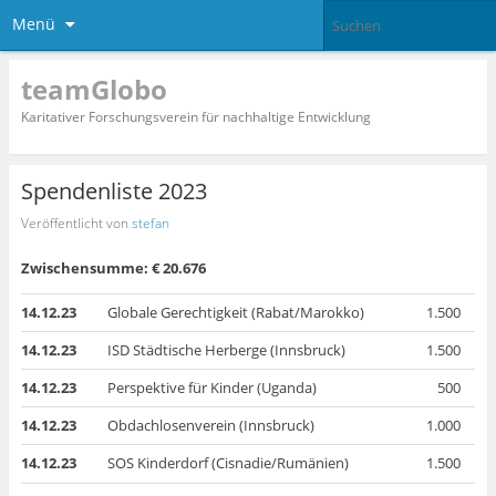
Menü
teamGlobo
Karitativer Forschungsverein für nachhaltige Entwicklung
Spendenliste 2023
Veröffentlicht von
stefan
Zwischensumme: € 20.676
14.12.23
Globale Gerechtigkeit (Rabat/Marokko)
1.500
14.12.23
ISD Städtische Herberge (Innsbruck)
1.500
14.12.23
Perspektive für Kinder (Uganda)
500
14.12.23
Obdachlosenverein (Innsbruck)
1.000
14.12.23
SOS Kinderdorf (Cisnadie/Rumänien)
1.500