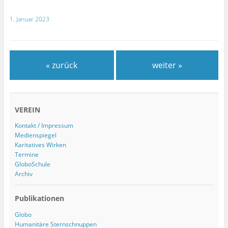
1. Januar 2023
« zurück
weiter »
VEREIN
Kontakt / Impressum
Medienspiegel
Karitatives Wirken
Termine
GloboSchule
Archiv
Publikationen
Globo
Humanitäre Sternschnuppen